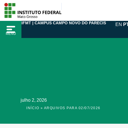
Ir
para
o
IFMT | CAMPUS CAMPO NOVO DO PARECIS
EN
P
conteúdo
MENU
julho 2, 2026
INÍCIO
»
ARQUIVOS PARA 02/07/2026