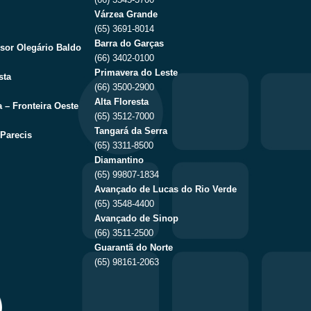
Várzea Grande
(65) 3691-8014
Barra do Garças
sor Olegário Baldo
(66) 3402-0100
Primavera do Leste
sta
(66) 3500-2900
Alta Floresta
 – Fronteira Oeste
(65) 3512-7000
Tangará da Serra
Parecis
(65) 3311-8500
Diamantino
(65) 99807-1834
Avançado de Lucas do Rio Verde
(65) 3548-4400
Avançado de Sinop
(66) 3511-2500
Guarantã do Norte
(65) 98161-2063