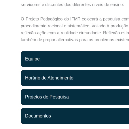
servidores e discentes dos diferentes níveis de ensino.
O Projeto Pedagógico do IFMT colocará a pesquisa co
procedimento racional e sistemático, voltado à produç
reflexão-ação com a realidade circundante. Reflexão es
também de propor alternativas para os problemas existente
Equipe
Horário de Atendimento
Projetos de Pesquisa
Documentos