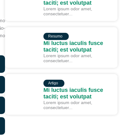
taciti; est volutpat
Lorem ipsum odor amet,
consectetuer...
omo
ão-
RESUMO
omo
Resumo
Mi luctus iaculis fusce
taciti; est volutpat
Lorem ipsum odor amet,
consectetuer...
ARTIGO
Artigo
Mi luctus iaculis fusce
taciti; est volutpat
Lorem ipsum odor amet,
consectetuer...