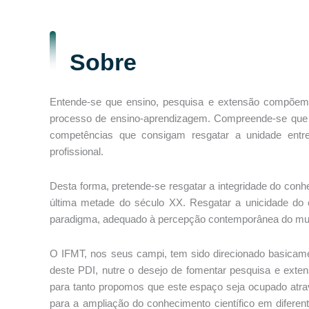
Sobre
Entende-se que ensino, pesquisa e extensão compõem 
processo de ensino-aprendizagem. Compreende-se que o 
competências que consigam resgatar a unidade ent
profissional.
Desta forma, pretende-se resgatar a integridade do conh
última metade do século XX. Resgatar a unicidade do
paradigma, adequado à percepção contemporânea do mun
O IFMT, nos seus campi, tem sido direcionado basicamen
deste PDI, nutre o desejo de fomentar pesquisa e exte
para tanto propomos que este espaço seja ocupado atra
para a ampliação do conhecimento científico em difere