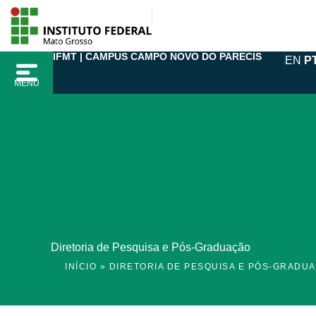
Ir
para
o
IFMT | CAMPUS CAMPO NOVO DO PARECIS
EN
P
conteúdo
MENU
Diretoria de Pesquisa e Pós-Graduação
INÍCIO
»
DIRETORIA DE PESQUISA E PÓS-GRADU