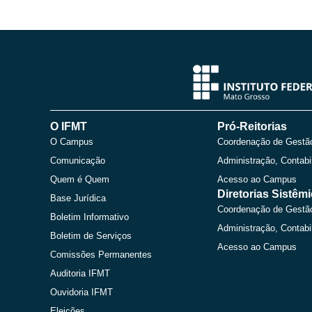
O IFMT
Pró-Reitorias
O Campus
Coordenação de Gestã
Comunicação
Administração, Contabi
Quem é Quem
Acesso ao Campus
Diretorias Sistêm
Base Jurídica
Coordenação de Gestã
Boletim Informativo
Administração, Contabi
Boletim de Serviços
Acesso ao Campus
Comissões Permanentes
Auditoria IFMT
Ouvidoria IFMT
Eleições