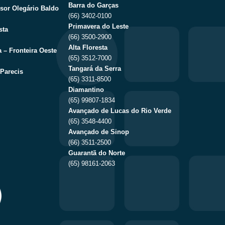
Barra do Garças
sor Olegário Baldo
(66) 3402-0100
Primavera do Leste
sta
(66) 3500-2900
Alta Floresta
 – Fronteira Oeste
(65) 3512-7000
Tangará da Serra
Parecis
(65) 3311-8500
Diamantino
(65) 99807-1834
Avançado de Lucas do Rio Verde
(65) 3548-4400
Avançado de Sinop
(66) 3511-2500
Guarantã do Norte
(65) 98161-2063