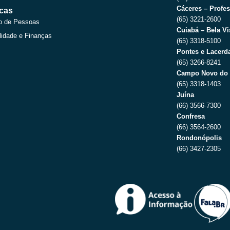
Cáceres – Profes
icas
(65) 3221-2600
o de Pessoas
Cuiabá – Bela Vi
lidade e Finanças
(65) 3318-5100
Pontes e Lacerda
(65) 3266-8241
Campo Novo do 
(65) 3318-1403
Juína
(66) 3566-7300
Confresa
(66) 3564-2600
Rondonópolis
(66) 3427-2305