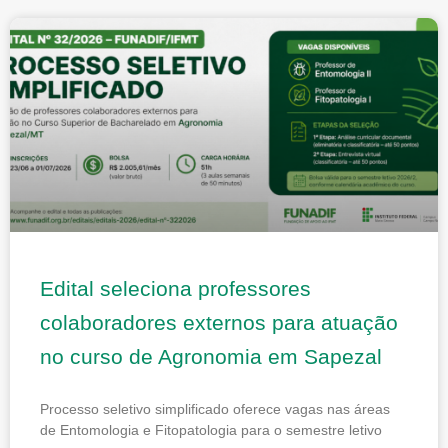
Edital seleciona professores
colaboradores externos para atuação
no curso de Agronomia em Sapezal
Processo seletivo simplificado oferece vagas nas áreas
de Entomologia e Fitopatologia para o semestre letivo