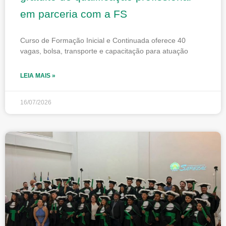
em parceria com a FS
Curso de Formação Inicial e Continuada oferece 40
vagas, bolsa, transporte e capacitação para atuação
LEIA MAIS »
16/07/2026