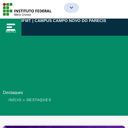
Ir
para
o
IFMT | CAMPUS CAMPO NOVO DO PARECIS
conteúdo
MENU
Destaques
INÍCIO
»
DESTAQUES