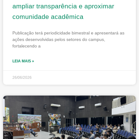
ampliar transparência e aproximar
comunidade acadêmica
Publicação terá periodicidade bimestral e apresentará as
ações desenvolvidas pelos setores do campus,
fortalecendo a
LEIA MAIS »
26/06/2026