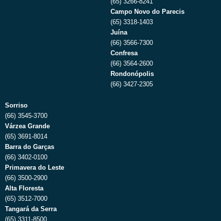
(65) 3266-8241
Campo Novo do Parecis
(65) 3318-1403
Juína
(66) 3566-7300
Confresa
(66) 3564-2600
Rondonópolis
(66) 3427-2305
Sorriso
(66) 3545-3700
Várzea Grande
(65) 3691-8014
Barra do Garças
(66) 3402-0100
Primavera do Leste
(66) 3500-2900
Alta Floresta
(65) 3512-7000
Tangará da Serra
(65) 3311-8500