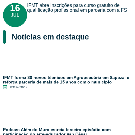
IFMT abre inscrições para curso gratuito de
16
qualificação profissional em parceria com a FS
JUL
Notícias em destaque
IFMT forma 30 novos técnicos em Agropecuária em Sapezal e
reforça parceria de mais de 15 anos com o município
03/07/2026
Podcast Além do Muro estreia terceiro episódio com
participação do arte-educador Van César