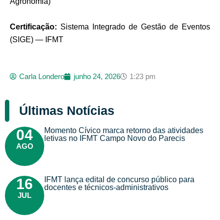
Agronomia)
Certificação:
Sistema Integrado de Gestão de Eventos
(SIGE) — IFMT
Carla Londero
junho 24, 2026
1:23 pm
Últimas Notícias
Momento Cívico marca retorno das atividades
04
letivas no IFMT Campo Novo do Parecis
AGO
IFMT lança edital de concurso público para
16
docentes e técnicos-administrativos
JUL