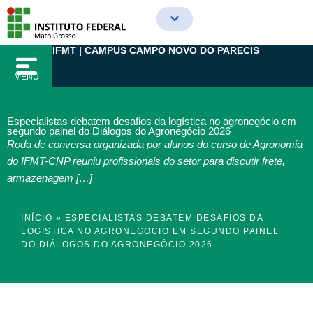
Ir
para
o
IFMT | CAMPUS CAMPO NOVO DO PARECIS
conteúdo
MENU
Especialistas debatem desafios da logística no agronegócio em
segundo painel do Diálogos do Agronegócio 2026
Roda de conversa organizada por alunos do curso de Agronomia
do IFMT-CNP reuniu profissionais do setor para discutir frete,
armazenagem […]
INÍCIO
»
ESPECIALISTAS DEBATEM DESAFIOS DA
LOGÍSTICA NO AGRONEGÓCIO EM SEGUNDO PAINEL
DO DIÁLOGOS DO AGRONEGÓCIO 2026