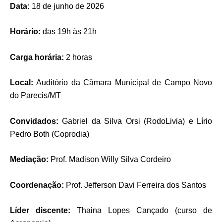
Data:
18 de junho de 2026
Horário:
das 19h às 21h
Carga horária:
2 horas
Local:
Auditório da Câmara Municipal de Campo Novo
do Parecis/MT
Convidados:
Gabriel da Silva Orsi (RodoLivia) e Lírio
Pedro Both (Coprodia)
Mediação:
Prof. Madison Willy Silva Cordeiro
Coordenação:
Prof. Jefferson Davi Ferreira dos Santos
Líder discente:
Thaina Lopes Cançado (curso de