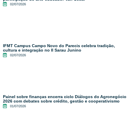
02/07/2026
IFMT Campus Campo Novo do Parecis celebra tradição,
cultura e integração no II Sarau Junino
02/07/2026
Painel sobre finanças encerra ciclo Diálogos do Agronegócio
2026 com debates sobre crédito, gestão e cooperativismo
01/07/2026