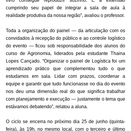
livro consegue reproduzir sozinho. É a extensão
cumprindo seu papel de integrar a sala de aula à
realidade produtiva da nossa região”, avaliou o professor.
Toda a organização do painel — da articulação com os
convidados à recepção do público e ao controle logístico
do evento — ficou sob responsabilidade dos alunos do
curso de Agronomia, liderados pela estudante
Thaina
Lopes Cançado
. “Organizar o painel de Logística foi um
aprendizado prático que complementou tudo o que
estudamos em sala. Lidar com prazos, coordenar a
equipe e garantir que tudo funcionasse no dia do evento
nos deu uma dimensão real do que significa trabalhar
com planejamento e execução — justamente o tema que
estávamos debatendo”, relatou a aluna.
O ciclo se encerra no próximo
dia 25 de junho (quinta-
feira), às 19h
, no mesmo local, com o terceiro e último