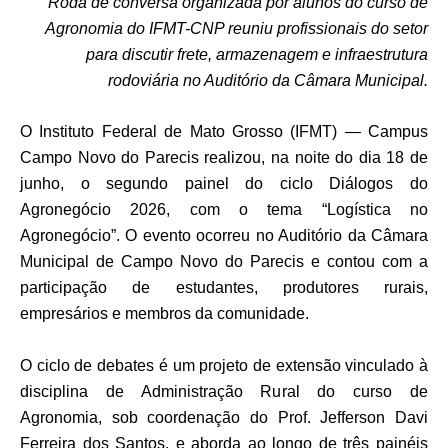
Roda de conversa organizada por alunos do curso de
Agronomia do IFMT-CNP reuniu profissionais do setor
para discutir frete, armazenagem e infraestrutura
rodoviária no Auditório da Câmara Municipal.
O Instituto Federal de Mato Grosso (IFMT) — Campus
Campo Novo do Parecis realizou, na noite do dia 18 de
junho, o segundo painel do ciclo
Diálogos do
Agronegócio 2026
, com o tema “Logística no
Agronegócio”. O evento ocorreu no Auditório da Câmara
Municipal de Campo Novo do Parecis e contou com a
participação de estudantes, produtores rurais,
empresários e membros da comunidade.
O ciclo de debates é um projeto de extensão vinculado à
disciplina de Administração Rural do curso de
Agronomia, sob coordenação do Prof. Jefferson Davi
Ferreira dos Santos, e aborda ao longo de três painéis