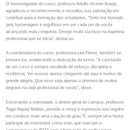
O homenageado do curso, professor Adolfo Vicente Araújo,
agradeceu o reconhecimento e ressaltou sua satisfação em
contribuir para a formação dos estudantes. “Sinto-me honrado
pela homenagem e orgulhoso em ver cada um de vocês
alcançando esta conquista. Desejo muito sucesso na trajetória
profissional que se inicia”, destacou.
A coordenadora do curso, professora Lea Flores, também se
pronunciou, enaltecendo a dedicação da turma. “A conclusão
de um curso é sempre resultado de esforço, disciplina e
resiliência. Ver nossos alunos chegarem até aqui é motivo de
grande alegria. Que esse seja apenas o primeiro de muitos
degraus na vida profissional de vocês”, disse.
Encerrando a solenidade, o diretor-geral do campus, professor
Tiago Alquaz Matias, presidiu a mesa e expressou seu orgulho
em conduzir mais uma colação de grau.“É sempre uma honra
participar de momentos como este, que marcam o
compromisso do IFMT com a formação de profissionais