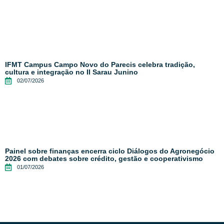
IFMT Campus Campo Novo do Parecis celebra tradição,
cultura e integração no II Sarau Junino
02/07/2026
Painel sobre finanças encerra ciclo Diálogos do Agronegócio
2026 com debates sobre crédito, gestão e cooperativismo
01/07/2026