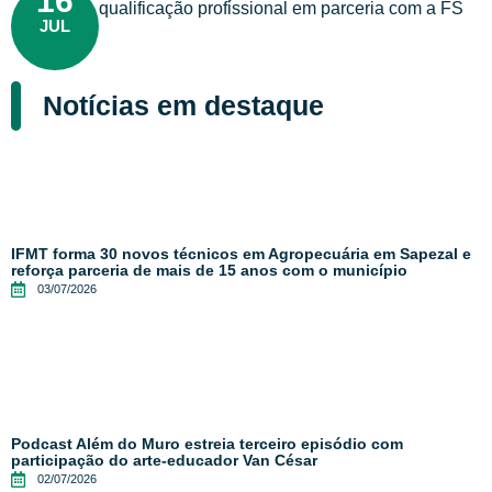
16
qualificação profissional em parceria com a FS
JUL
Notícias em destaque
IFMT forma 30 novos técnicos em Agropecuária em Sapezal e
reforça parceria de mais de 15 anos com o município
03/07/2026
Podcast Além do Muro estreia terceiro episódio com
participação do arte-educador Van César
02/07/2026