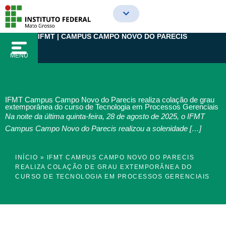
Ir
para
o
IFMT | CAMPUS CAMPO NOVO DO PARECIS
conteúdo
MENU
IFMT Campus Campo Novo do Parecis realiza colação de grau
extemporânea do curso de Tecnologia em Processos Gerenciais
Na noite da última quinta-feira, 28 de agosto de 2025, o IFMT
Campus Campo Novo do Parecis realizou a solenidade […]
INÍCIO
»
IFMT CAMPUS CAMPO NOVO DO PARECIS
REALIZA COLAÇÃO DE GRAU EXTEMPORÂNEA DO
CURSO DE TECNOLOGIA EM PROCESSOS GERENCIAIS