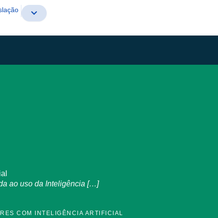
slação
ial
 ao uso da Inteligência […]
ES COM INTELIGÊNCIA ARTIFICIAL