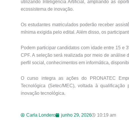
utilizando Inteligência Artificial, ampliando as op
ecossistema de inovação.
Os estudantes matriculados poderão receber
assist
mínima exigida pelo edital. Além disso, os participant
Podem participar candidatos com idade entre
15 e 3
CPF. A seleção será realizada por meio de análise d
perfil social, conhecimentos em informática, disponib
O curso integra as ações do PRONATEC Empreen
Tecnológica (Setec/MEC), voltada à qualificação
inovação tecnológica.
Carla Londero
junho 29, 2026
10:19 am