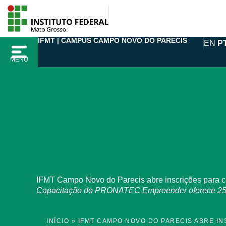
Ir
para
o
IFMT | CAMPUS CAMPO NOVO DO PARECIS
EN
P
conteúdo
MENU
IFMT Campo Novo do Parecis abre inscrições para cur
Capacitação do PRONATEC Empreender oferece 25 vag
INÍCIO
»
IFMT CAMPO NOVO DO PARECIS ABRE IN