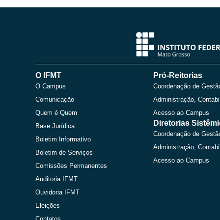
O IFMT
Pró-Reitorias
O Campus
Coordenação de Gestã
Comunicação
Administração, Contabi
Quem é Quem
Acesso ao Campus
Diretorias Sistêm
Base Jurídica
Coordenação de Gestã
Boletim Informativo
Administração, Contabi
Boletim de Serviços
Acesso ao Campus
Comissões Permanentes
Auditoria IFMT
Ouvidoria IFMT
Eleições
Contatos