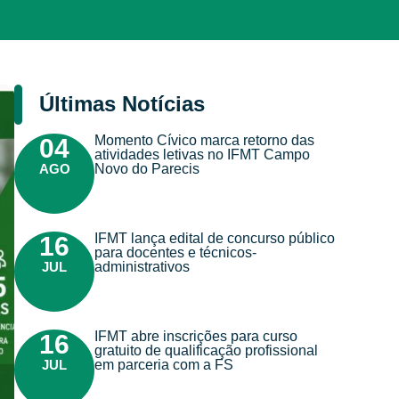
Últimas Notícias
Momento Cívico marca retorno das
04
atividades letivas no IFMT Campo
AGO
Novo do Parecis
IFMT lança edital de concurso público
16
para docentes e técnicos-
JUL
administrativos
IFMT abre inscrições para curso
16
gratuito de qualificação profissional
JUL
em parceria com a FS