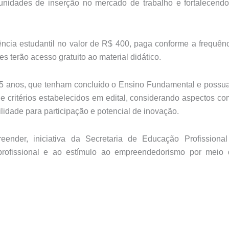
ortunidades de inserção no mercado de trabalho e fortalecend
ência estudantil no valor de R$ 400
, paga conforme a frequên
es terão acesso gratuito ao material didático.
5 anos
, que tenham concluído o Ensino Fundamental e poss
e critérios estabelecidos em edital, considerando aspectos c
ilidade para participação e potencial de inovação.
der, iniciativa da Secretaria de Educação Profissional
 profissional e ao estímulo ao empreendedorismo por meio