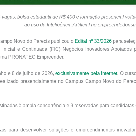
gas, bolsa estudantil de R$ 400 e formação presencial volt
ao uso da Inteligência Artificial no empreendedoris
 Campo Novo do Parecis publicou o
Edital nº 33/2026
para sele
 Inicial e Continuada (FIC)
Negócios Inovadores Apoiados p
ograma PRONATEC Empreender.
nho e 8 de julho de 2026
,
exclusivamente pela internet
. O curs
realizado presencialmente no Campus Campo Novo do Pareci
stinadas à ampla concorrência
e
8 reservadas para candidatas
.
onais para desenvolver soluções e empreendimentos inovado