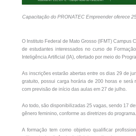
Capacitação do PRONATEC Empreender oferece 25 va
O Instituto Federal de Mato Grosso (IFMT) Campus
de estudantes interessados no curso de Formação
Inteligência Artificial (IA)
, ofertado por meio do Pr
As inscrições estarão abertas entre os dias
29 de ju
gratuito, possui carga horária de
200 horas
e será 
com previsão de início das aulas em
27 de julho
.
Ao todo, são disponibilizadas
25 vagas
, sendo
17 de
gênero feminino
, conforme as diretrizes do programa
A formação tem como objetivo qualificar profissi