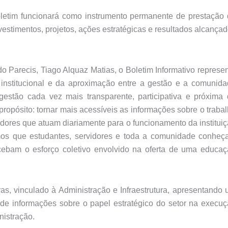
boletim funcionará como instrumento permanente de prestação
stimentos, projetos, ações estratégicas e resultados alcança
Parecis, Tiago Alquaz Matias, o Boletim Informativo represe
 institucional e da aproximação entre a gestão e a comunid
estão cada vez mais transparente, participativa e próxima
opósito: tornar mais acessíveis as informações sobre o traba
vidores que atuam diariamente para o funcionamento da institui
mos que estudantes, servidores e toda a comunidade conhe
ebam o esforço coletivo envolvido na oferta de uma educa
s, vinculado à Administração e Infraestrutura, apresentando
de informações sobre o papel estratégico do setor na execu
nistração.