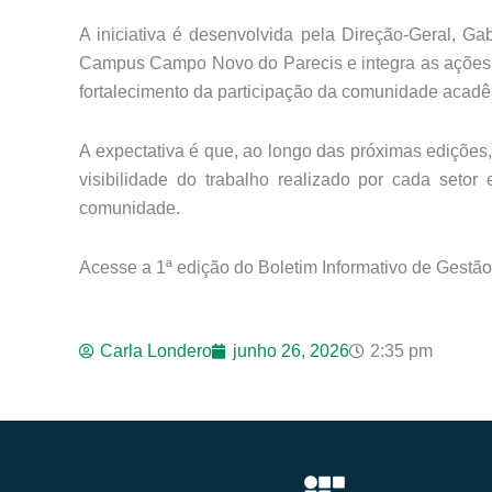
A iniciativa é desenvolvida pela Direção-Geral, 
Campus Campo Novo do Parecis e integra as ações v
fortalecimento da participação da comunidade acadê
A expectativa é que, ao longo das próximas edições,
visibilidade do trabalho realizado por cada setor
comunidade.
Acesse a 1ª edição do Boletim Informativo de Gestã
Carla Londero
junho 26, 2026
2:35 pm