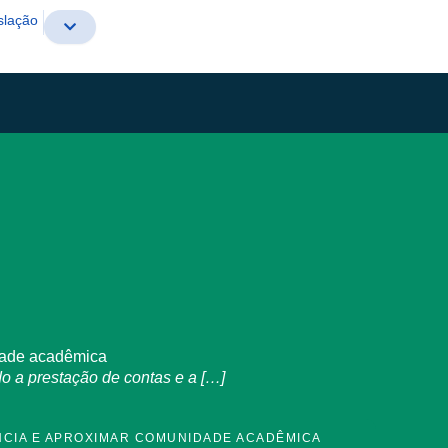
slação
idade acadêmica
o a prestação de contas e a […]
NCIA E APROXIMAR COMUNIDADE ACADÊMICA