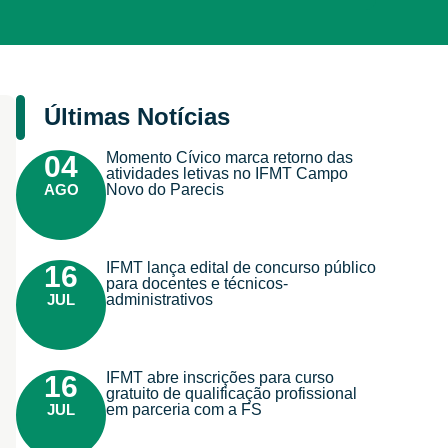
Últimas Notícias
Momento Cívico marca retorno das
04
atividades letivas no IFMT Campo
AGO
Novo do Parecis
IFMT lança edital de concurso público
16
para docentes e técnicos-
JUL
administrativos
IFMT abre inscrições para curso
16
gratuito de qualificação profissional
JUL
em parceria com a FS