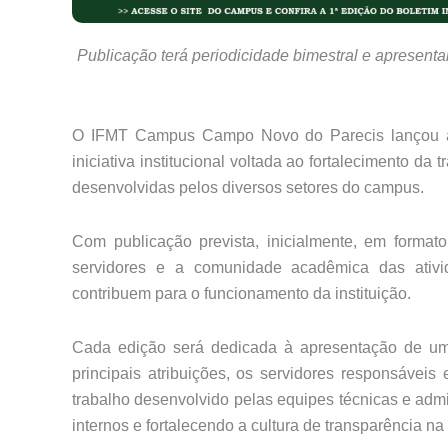
Publicação terá periodicidade bimestral e apresent
O IFMT Campus Campo Novo do Parecis lançou a p
iniciativa institucional voltada ao fortalecimento d
desenvolvidas pelos diversos setores do campus.
Com publicação prevista, inicialmente, em formato
servidores e a comunidade acadêmica das ativida
contribuem para o funcionamento da instituição.
Cada edição será dedicada à apresentação de um 
principais atribuições, os servidores responsávei
trabalho desenvolvido pelas equipes técnicas e adm
internos e fortalecendo a cultura de transparência na