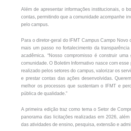
Além de apresentar informações institucionais, o 
contas, permitindo que a comunidade acompanhe inve
pelo campus.
Para o diretor-geral do IFMT Campus Campo Novo do 
mais um passo no fortalecimento da transparência
acadêmica. “Nosso compromisso é construir uma g
comunidade. O Boletim Informativo nasce com esse pr
realizado pelos setores do campus, valorizar os ser
e prestar contas das ações desenvolvidas. Quere
melhor os processos que sustentam o IFMT e perc
pública de qualidade.”
A primeira edição traz como tema o Setor de Compra
panorama das licitações realizadas em 2026, além 
das atividades de ensino, pesquisa, extensão e admi