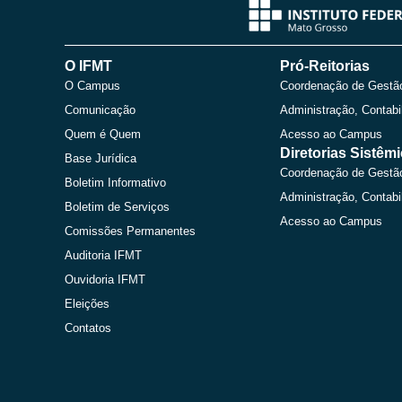
O IFMT
Pró-Reitorias
O Campus
Coordenação de Gestã
Comunicação
Administração, Contabi
Quem é Quem
Acesso ao Campus
Diretorias Sistêm
Base Jurídica
Coordenação de Gestã
Boletim Informativo
Administração, Contabi
Boletim de Serviços
Acesso ao Campus
Comissões Permanentes
Auditoria IFMT
Ouvidoria IFMT
Eleições
Contatos