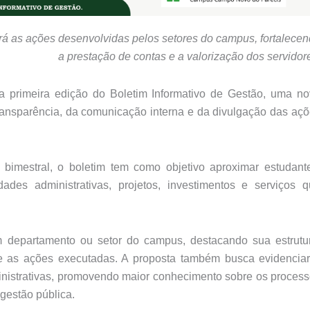
ará as ações desenvolvidas pelos setores do campus, fortalece
a prestação de contas e a valorização dos servidor
rimeira edição do Boletim Informativo de Gestão, uma no
a transparência, da comunicação interna e da divulgação das aç
 bimestral, o boletim tem como objetivo aproximar estudant
des administrativas, projetos, investimentos e serviços 
departamento ou setor do campus, destacando sua estrutur
s e as ações executadas. A proposta também busca evidencia
inistrativas, promovendo maior conhecimento sobre os proces
 gestão pública.