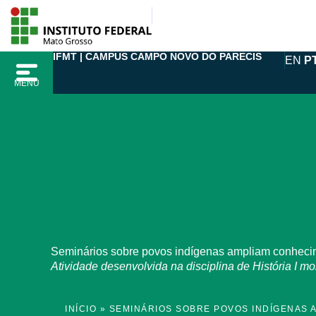
Ir
para
o
IFMT | CAMPUS CAMPO NOVO DO PARECIS
EN
P
conteúdo
MENU
Seminários sobre povos indígenas ampliam conhecime
Atividade desenvolvida na disciplina de História I
INÍCIO
»
SEMINÁRIOS SOBRE POVOS INDÍGENAS 