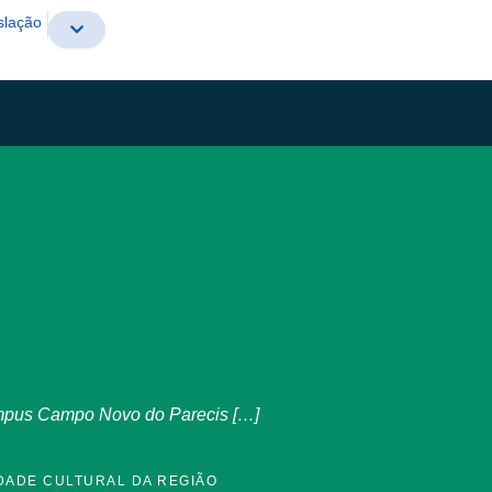
slação
Campus Campo Novo do Parecis […]
DADE CULTURAL DA REGIÃO