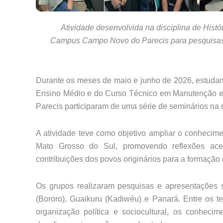
Atividade desenvolvida na disciplina de Histó
Campus Campo Novo do Parecis para pesquisas 
Durante os meses de maio e junho de 2026, estudan
Ensino Médio e do Curso Técnico em Manutenção e
Parecis participaram de uma série de seminários na di
A atividade teve como objetivo ampliar o conhecim
Mato Grosso do Sul, promovendo reflexões acerc
contribuições dos povos originários para a formação 
Os grupos realizaram pesquisas e apresentações 
(Bororo), Guaikuru (Kadiwéu) e Panará. Entre os tem
organização política e sociocultural, os conhecime