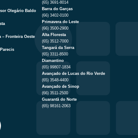
(65) 3691-8014
Barra do Garças
sor Olegário Baldo
(66) 3402-0100
Primavera do Leste
sta
(66) 3500-2900
Alta Floresta
 – Fronteira Oeste
(65) 3512-7000
Tangará da Serra
Parecis
(65) 3311-8500
Diamantino
(65) 99807-1834
Avançado de Lucas do Rio Verde
(65) 3548-4400
Avançado de Sinop
(66) 3511-2500
Guarantã do Norte
(65) 98161-2063