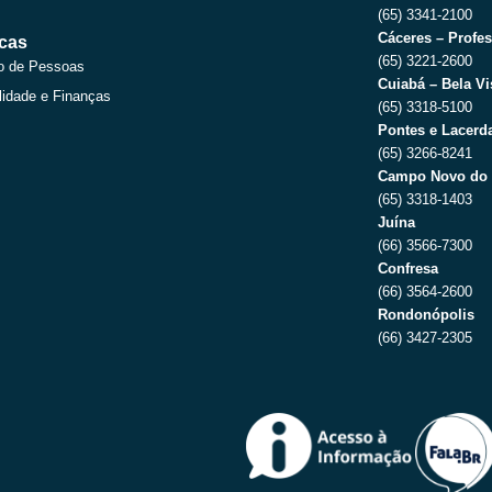
(65) 3341-2100
Cáceres – Profes
icas
(65) 3221-2600
o de Pessoas
Cuiabá – Bela Vi
lidade e Finanças
(65) 3318-5100
Pontes e Lacerda
(65) 3266-8241
Campo Novo do 
(65) 3318-1403
Juína
(66) 3566-7300
Confresa
(66) 3564-2600
Rondonópolis
(66) 3427-2305