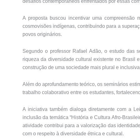
desafios contemporâneos enfrentados por essas co
A proposta buscou incentivar uma compreensão ma
cosmovisões indígenas, contribuindo para a superaç
povos originários.
Segundo o professor Rafael Adão, o estudo das s
riqueza da diversidade cultural existente no Brasil
construção de uma sociedade mais plural e inclusiva
Além do aprofundamento teórico, os seminários esti
trabalho colaborativo entre os estudantes, fortalec
A iniciativa também dialoga diretamente com a Le
inclusão da temática “História e Cultura Afro-Brasil
atividade contribui para a valorização das identi
com o respeito à diversidade étnica e cultural.