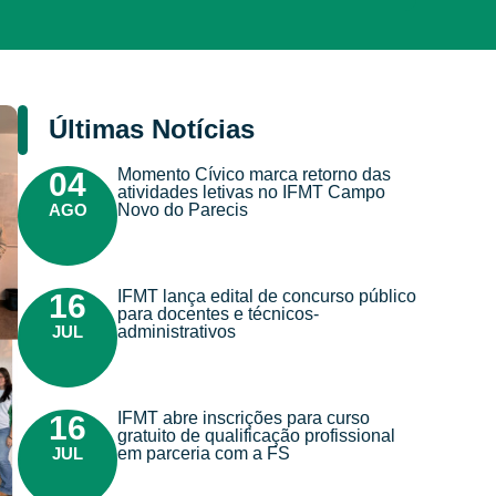
Últimas Notícias
Momento Cívico marca retorno das
04
atividades letivas no IFMT Campo
AGO
Novo do Parecis
IFMT lança edital de concurso público
16
para docentes e técnicos-
JUL
administrativos
IFMT abre inscrições para curso
16
gratuito de qualificação profissional
JUL
em parceria com a FS