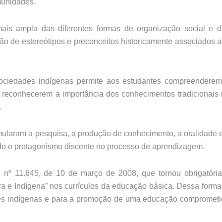
munidades.
is ampla das diferentes formas de organização social e d
ão de estereótipos e preconceitos historicamente associados 
ociedades indígenas permite aos estudantes compreenderem
 e reconhecerem a importância dos conhecimentos tradicionais
.
mularam a pesquisa, a produção de conhecimento, a oralidade 
endo o protagonismo discente no processo de aprendizagem.
i nº 11.645, de 10 de março de 2008, que tornou obrigatóri
eira e Indígena” nos currículos da educação básica. Dessa forma
dades indígenas e para a promoção de uma educação compromet